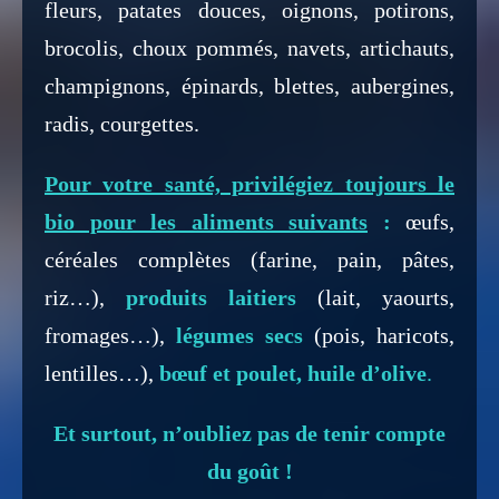
fleurs, patates douces, oignons, potirons,
brocolis, choux pommés, navets, artichauts,
champignons, épinards, blettes, aubergines,
radis, courgettes.
Pour votre santé, privilégiez toujours le
bio pour les aliments suivants
:
œufs,
céréales complètes (farine, pain, pâtes,
riz…),
produits laitiers
(lait, yaourts,
fromages…),
légumes
secs
(pois, haricots,
lentilles…),
bœuf et poulet, huile d’olive
.
Et surtout, n’oubliez pas de tenir compte
du goût !