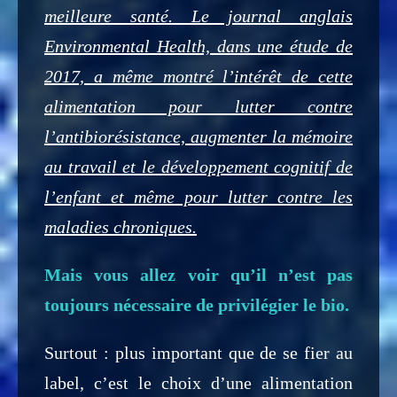
meilleure santé. Le journal anglais
Environmental Health, dans une étude de
2017, a même montré l’intérêt de cette
alimentation pour lutter contre
l’antibiorésistance, augmenter la mémoire
au travail et le développement cognitif de
l’enfant et même pour lutter contre les
maladies chroniques.
Mais vous allez voir qu’il n’est pas
toujours nécessaire de privilégier le bio.
Surtout : plus important que de se fier au
label, c’est le choix d’une alimentation