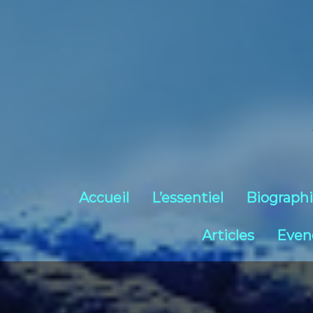
Accueil
L’essentiel
Biograph
Articles
Even