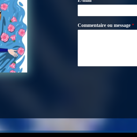
E-mail
*
Commentaire ou message
*