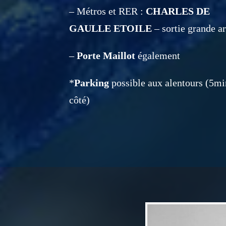
– Métros et RER :
CHARLES DE
GAULLE ETOILE
– sortie grande a
–
Porte Maillot
également
*
Parking
possible aux alentours (5mi
côté)