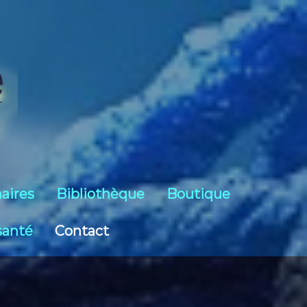
aires
Bibliothèque
Boutique
santé
Contact