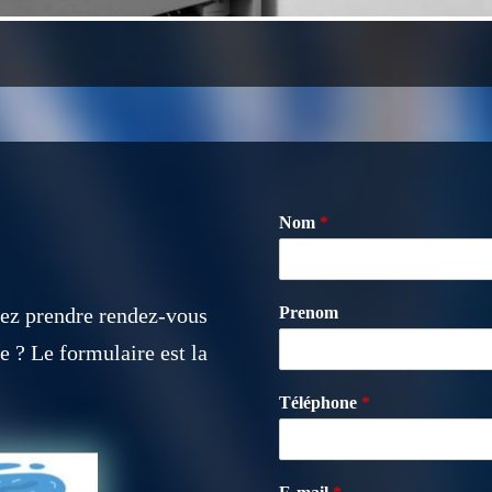
Nom
*
tez prendre rendez-vous
Prenom
 ? Le formulaire est la
Téléphone
*