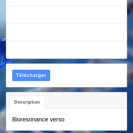
Nombre de fichiers
1
Date de création
22 décembre 2019
Dernière mise à jour
22 décembre 2019
Télécharger
Description
Bioresonance verso