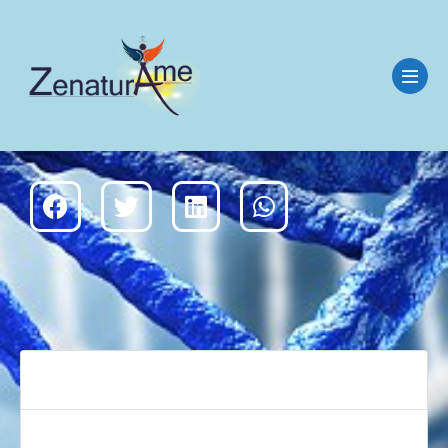
Télécharger
57
Taille du fichier
4.78 MB