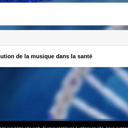
ution de la musique dans la santé
© 2026 | Tous droits réservés. Création
Nor-web