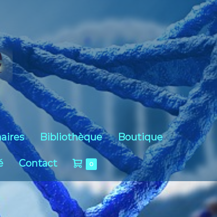
aires
Bibliothèque
Boutique
é
Contact
0