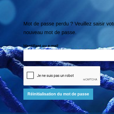
Mot de passe perdu ? Veuillez saisir vot
nouveau mot de passe.
Identifiant ou e-mail
Réinitialisation du mot de passe