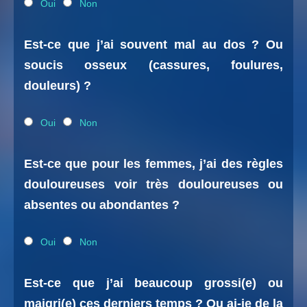
Oui
Non
Est-ce que j’ai souvent mal au dos ? Ou
soucis osseux (cassures, foulures,
douleurs) ?
Oui
Non
Est-ce que pour les femmes, j’ai des règles
douloureuses voir très douloureuses ou
absentes ou abondantes ?
Oui
Non
Est-ce que j’ai beaucoup grossi(e) ou
maigri(e) ces derniers temps ? Ou ai-je de la