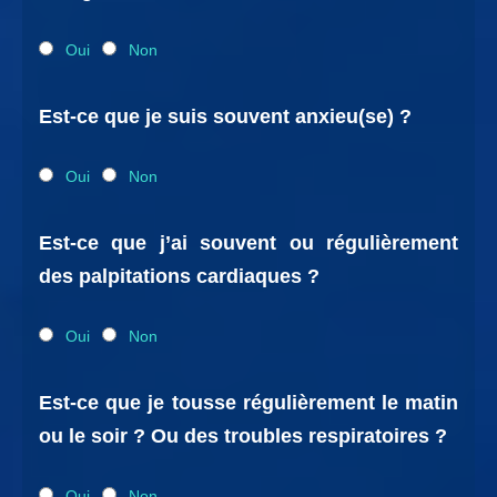
Oui
Non
Est-ce que je suis souvent anxieu(se) ?
Oui
Non
Est-ce que j’ai souvent ou régulièrement
des palpitations cardiaques ?
Oui
Non
Est-ce que je tousse régulièrement le matin
ou le soir ? Ou des troubles respiratoires ?
Oui
Non