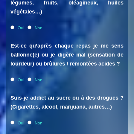
légumes, fruits, oléagineux, huiles
végétales…)
Oui
Non
Est-ce qu’après chaque repas je me sens
ballonne(e) ou je digère mal (sensation de
lourdeur) ou brûlures / remontées acides ?
Oui
Non
Suis-je addict au sucre ou à des drogues ?
(Cigarettes, alcool, marijuana, autres…)
Oui
Non