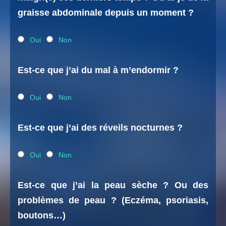
graisse abdominale depuis un moment ?
Oui
Non
Est-ce que j’ai du mal à m’endormir ?
Oui
Non
Est-ce que j’ai des réveils nocturnes ?
Oui
Non
Est-ce que j’ai la peau sèche ? Ou des
problèmes de peau ? (Eczéma, psoriasis,
boutons…)