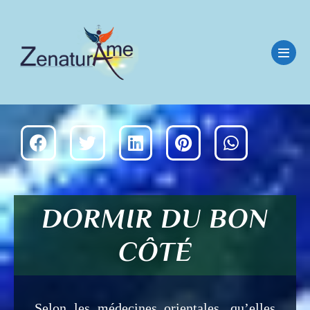
DORMIR DU BON
CÔTÉ
Selon les médecines orientales, qu’elles